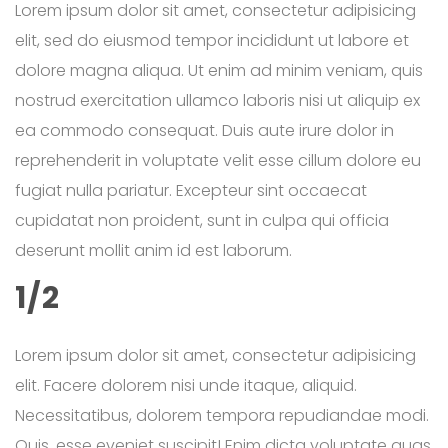
Lorem ipsum dolor sit amet, consectetur adipisicing
elit, sed do eiusmod tempor incididunt ut labore et
dolore magna aliqua. Ut enim ad minim veniam, quis
nostrud exercitation ullamco laboris nisi ut aliquip ex
ea commodo consequat. Duis aute irure dolor in
reprehenderit in voluptate velit esse cillum dolore eu
fugiat nulla pariatur. Excepteur sint occaecat
cupidatat non proident, sunt in culpa qui officia
deserunt mollit anim id est laborum.
1/2
Lorem ipsum dolor sit amet, consectetur adipisicing
elit. Facere dolorem nisi unde itaque, aliquid.
Necessitatibus, dolorem tempora repudiandae modi.
Quis, esse eveniet suscipit! Enim dicta voluptate quas