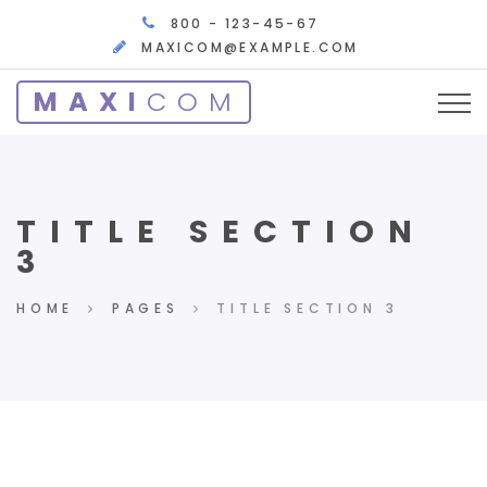
800 - 123-45-67
MAXICOM@EXAMPLE.COM
MAXI
COM
TITLE SECTION
3
HOME
PAGES
TITLE SECTION 3