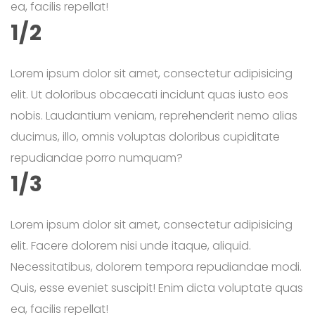
ea, facilis repellat!
1/2
Lorem ipsum dolor sit amet, consectetur adipisicing
elit. Ut doloribus obcaecati incidunt quas iusto eos
nobis. Laudantium veniam, reprehenderit nemo alias
ducimus, illo, omnis voluptas doloribus cupiditate
repudiandae porro numquam?
1/3
Lorem ipsum dolor sit amet, consectetur adipisicing
elit. Facere dolorem nisi unde itaque, aliquid.
Necessitatibus, dolorem tempora repudiandae modi.
Quis, esse eveniet suscipit! Enim dicta voluptate quas
ea, facilis repellat!