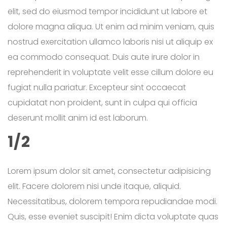
elit, sed do eiusmod tempor incididunt ut labore et
dolore magna aliqua. Ut enim ad minim veniam, quis
nostrud exercitation ullamco laboris nisi ut aliquip ex
ea commodo consequat. Duis aute irure dolor in
reprehenderit in voluptate velit esse cillum dolore eu
fugiat nulla pariatur. Excepteur sint occaecat
cupidatat non proident, sunt in culpa qui officia
deserunt mollit anim id est laborum.
1/2
Lorem ipsum dolor sit amet, consectetur adipisicing
elit. Facere dolorem nisi unde itaque, aliquid.
Necessitatibus, dolorem tempora repudiandae modi.
Quis, esse eveniet suscipit! Enim dicta voluptate quas