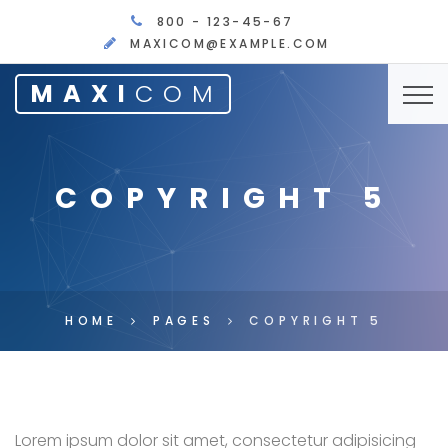
800 - 123-45-67
MAXICOM@EXAMPLE.COM
MAXI
COM
COPYRIGHT 5
HOME
PAGES
COPYRIGHT 5
Lorem ipsum dolor sit amet, consectetur adipisicing